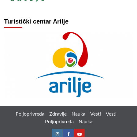
Turistički centar Arilje
Poljoprivreda
Zdravlje
Nauka
Vesti
Vesti
Poljoprivreda
Nauka