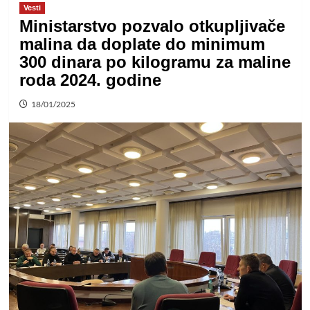
Vesti
Ministarstvo pozvalo otkupljivače
malina da doplate do minimum
300 dinara po kilogramu za maline
roda 2024. godine
18/01/2025