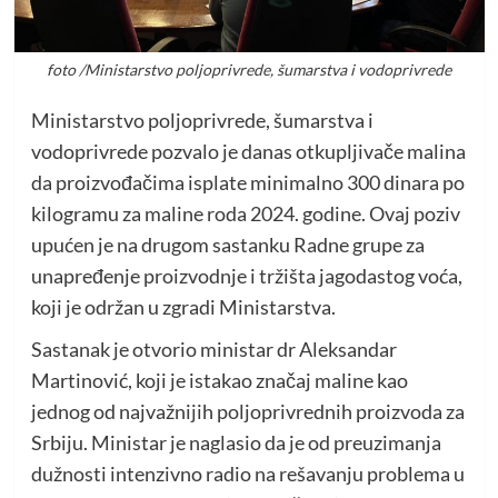
foto /Ministarstvo poljoprivrede, šumarstva i vodoprivrede
Ministarstvo poljoprivrede, šumarstva i
vodoprivrede pozvalo je danas otkupljivače malina
da proizvođačima isplate minimalno 300 dinara po
kilogramu za maline roda 2024. godine. Ovaj poziv
upućen je na drugom sastanku Radne grupe za
unapređenje proizvodnje i tržišta jagodastog voća,
koji je održan u zgradi Ministarstva.
Sastanak je otvorio ministar dr Aleksandar
Martinović, koji je istakao značaj maline kao
jednog od najvažnijih poljoprivrednih proizvoda za
Srbiju. Ministar je naglasio da je od preuzimanja
dužnosti intenzivno radio na rešavanju problema u