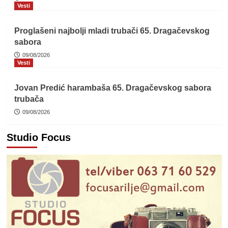
Vesti
Proglašeni najbolji mladi trubači 65. Dragačevskog
sabora
09/08/2026
Vesti
Jovan Predić harambaša 65. Dragačevskog sabora
trubača
09/08/2026
Studio Focus