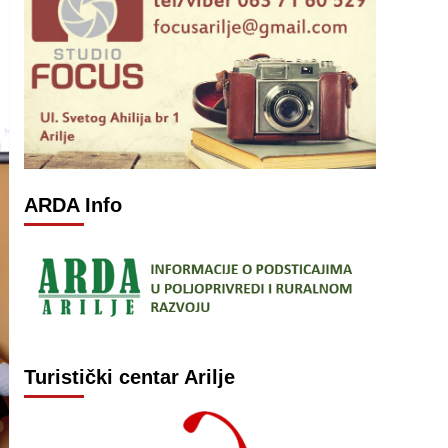
ARDA Info
Turistički centar Arilje