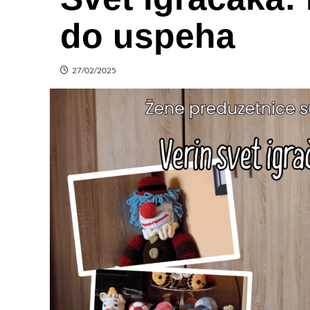
do uspeha
27/02/2025