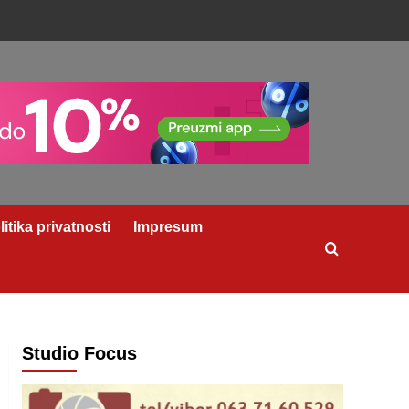
litika privatnosti
Impresum
Studio Focus