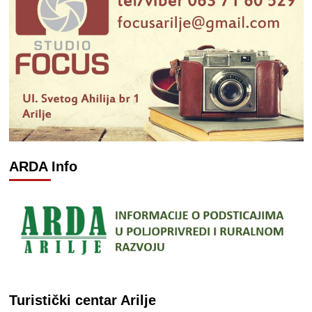
ARDA Info
Turistički centar Arilje