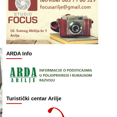
ARDA Info
Turistički centar Arilje