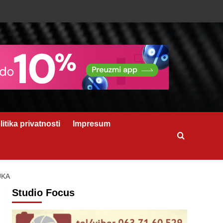
litika privatnosti
Impresum
UKA
Studio Focus