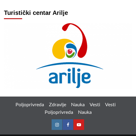
Turistički centar Arilje
Poljoprivreda
Zdravlje
Nauka
Vesti
Vesti
Poljoprivreda
Nauka
Instagram
Facebook
Youtube