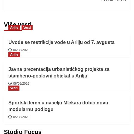
Više vesti
Arilje
Vesti
Uvode se restrikcije vode u Arilju od 7. avgusta
06/08/2026
Arilje
Javna prezentacija urbanističkog projekta za
stambeno-poslovni objekat u Arilju
06/08/2026
Vesti
Sportski teren u naselju Mlekara dobio novu
modularnu podlogu
05/08/2026
Studio Focus