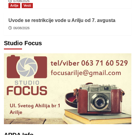
07/08/2026
Arilje
Vesti
Uvode se restrikcije vode u Arilju od 7. avgusta
06/08/2026
Studio Focus