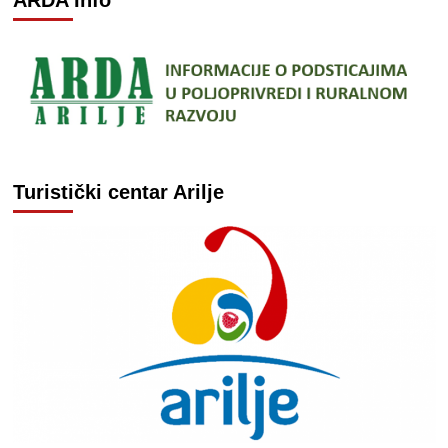
ARDA Info
Turistički centar Arilje