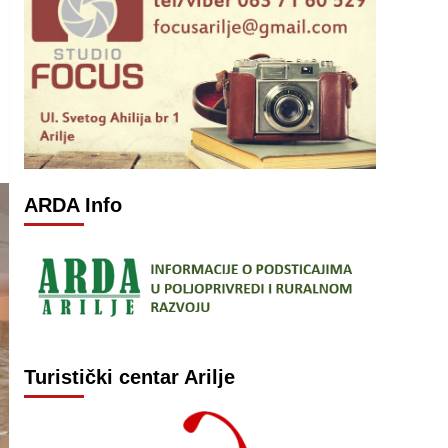
ARDA Info
Turistički centar Arilje