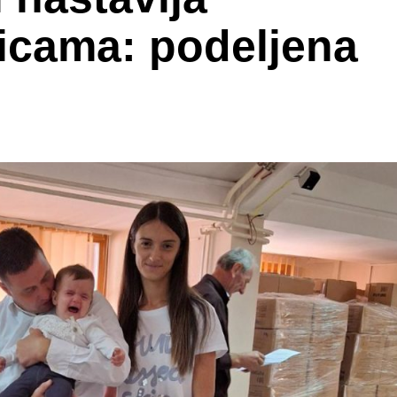
icama: podeljena