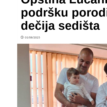
podršku porod
dečija sedišta
01/08/2025