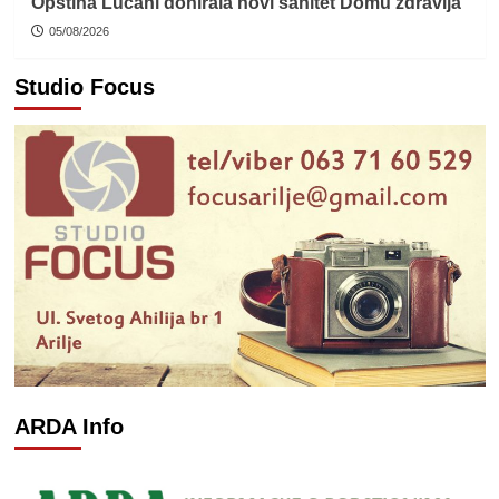
Opština Lučani donirala novi sanitet Domu zdravlja
05/08/2026
Studio Focus
ARDA Info