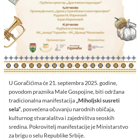
U Goračićima će 21. septembra 2025. godine,
povodom praznika Male Gospojine, biti održana
tradicionalna manifestacija
„Miholjski susreti
sela“
, posvećena očuvanju narodnih običaja,
kulturnog stvaralaštva i zajedništva seoskih
sredina. Pokrovitelj manifestacije je Ministarstvo
za brigu o selu Republike Srbije.