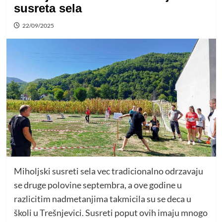
susreta sela
22/09/2025
Miholjski susreti sela vec tradicionalno odrzavaju
se druge polovine septembra, a ove godine u
razlicitim nadmetanjima takmicila su se deca u
školi u Trešnjevici. Susreti poput ovih imaju mnogo