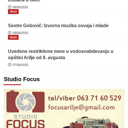
08/08/2026
Vesti
Sestre Gobović: Izvorna muzika osvaja i mlade
08/08/2026
Vesti
Uvedene restriktivne mere u vodosnabdevanju u
opštini Arilje od 8. avgusta
07/08/2026
Studio Focus