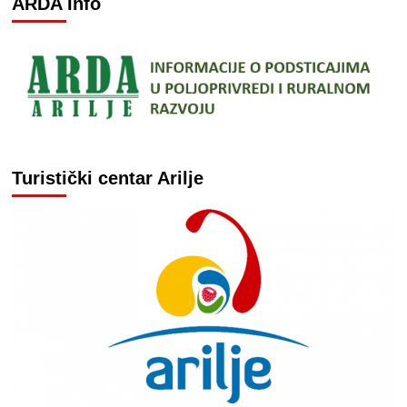
ARDA Info
Turistički centar Arilje