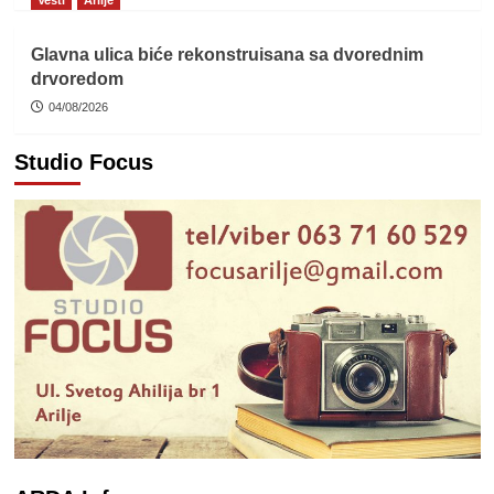
Glavna ulica biće rekonstruisana sa dvorednim
drvoredom
04/08/2026
Studio Focus