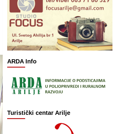
ARDA Info
Turistički centar Arilje