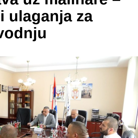
 i ulaganja za
zvodnju