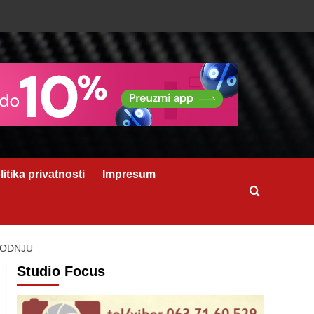
litika privatnosti
Impresum
VODNJU
Studio Focus