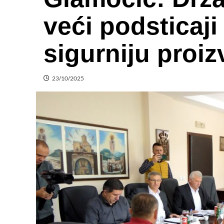
veći podsticaji
sigurniju proi
23/10/2025