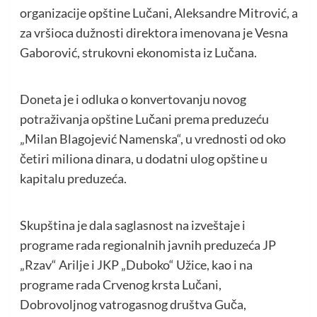
organizacije opštine Lučani, Aleksandre Mitrović, a
za vršioca dužnosti direktora imenovana je Vesna
Gaborović, strukovni ekonomista iz Lučana.
Doneta je i odluka o konvertovanju novog
potraživanja opštine Lučani prema preduzeću
„Milan Blagojević Namenska“, u vrednosti od oko
četiri miliona dinara, u dodatni ulog opštine u
kapitalu preduzeća.
Skupština je dala saglasnost na izveštaje i
programe rada regionalnih javnih preduzeća JP
„Rzav“ Arilje i JKP „Duboko“ Užice, kao i na
programe rada Crvenog krsta Lučani,
Dobrovoljnog vatrogasnog društva Guča,