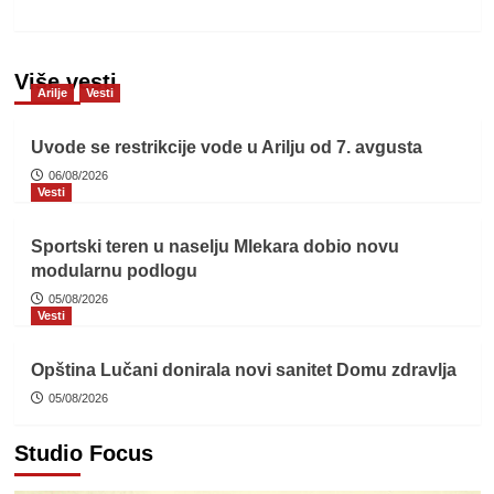
Više vesti
Arilje
Vesti
Uvode se restrikcije vode u Arilju od 7. avgusta
06/08/2026
Vesti
Sportski teren u naselju Mlekara dobio novu
modularnu podlogu
05/08/2026
Vesti
Opština Lučani donirala novi sanitet Domu zdravlja
05/08/2026
Studio Focus