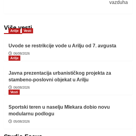
vazduha
Više vesti
Arilje
Vesti
Uvode se restrikcije vode u Arilju od 7. avgusta
06/08/2026
Arilje
Javna prezentacija urbanističkog projekta za
stambeno-poslovni objekat u Arilju
06/08/2026
Vesti
Sportski teren u naselju Mlekara dobio novu
modularnu podlogu
05/08/2026