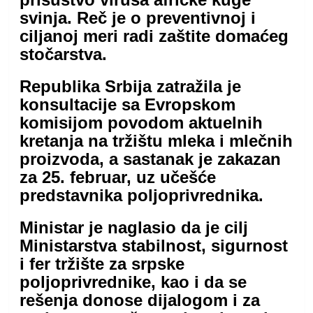
svinja. Reč je o preventivnoj i
ciljanoj meri radi zaštite domaćeg
stočarstva.
Republika Srbija zatražila je
konsultacije sa Evropskom
komisijom povodom aktuelnih
kretanja na tržištu mleka i mlečnih
proizvoda, a sastanak je zakazan
za 25. februar, uz učešće
predstavnika poljoprivrednika.
Ministar je naglasio da je cilj
Ministarstva stabilnost, sigurnost
i fer tržište za srpske
poljoprivrednike, kao i da se
rešenja donose dijalogom i za