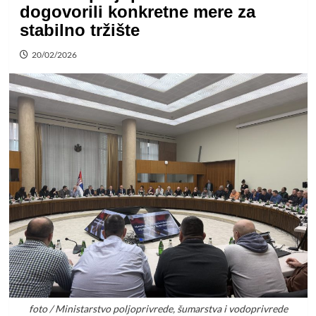
dogovorili konkretne mere za
stabilno tržište
20/02/2026
foto / Ministarstvo poljoprivrede, šumarstva i vodoprivrede