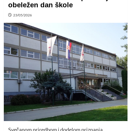
obeležen dan škole
23/05/2026
Svečanom priredbom i dodelom priznanja