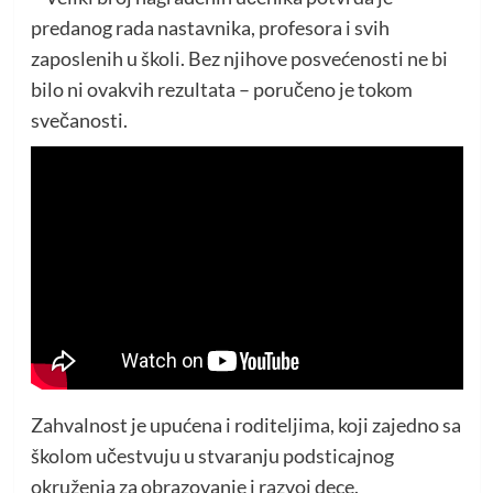
predanog rada nastavnika, profesora i svih
zaposlenih u školi. Bez njihove posvećenosti ne bi
bilo ni ovakvih rezultata – poručeno je tokom
svečanosti.
Zahvalnost je upućena i roditeljima, koji zajedno sa
školom učestvuju u stvaranju podsticajnog
okruženja za obrazovanje i razvoj dece.