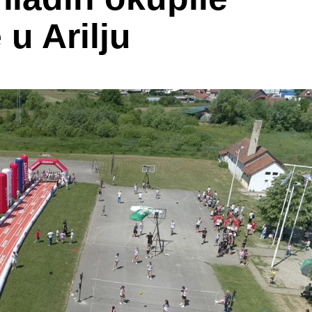
 u Arilju