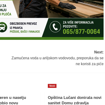
Next:
Zamućena voda u ariljskom vodovodu, preporuka da se
ne koristi za piće
Vesti
teren u naselju
Opština Lučani donirala novi
obio novu
sanitet Domu zdravlja