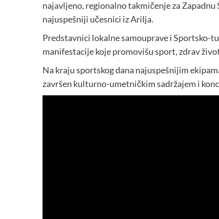
najavljeno, regionalno takmičenje za Zapadnu Sr
najuspešniji učesnici iz Arilja.
Predstavnici lokalne samouprave i Sportsko-turi
manifestacije koje promovišu sport, zdrav život
Na kraju sportskog dana najuspešnijim ekipama
završen kulturno-umetničkim sadržajem i kon