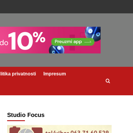
litika privatnosti
Impresum
Studio Focus