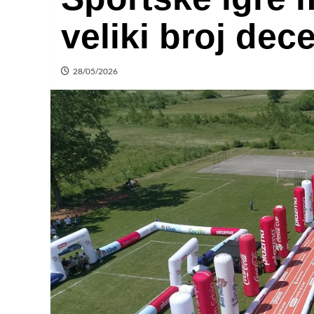
veliki broj dece
28/05/2026