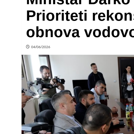
Prioriteti rekon
obnova vodov
04/06/2026