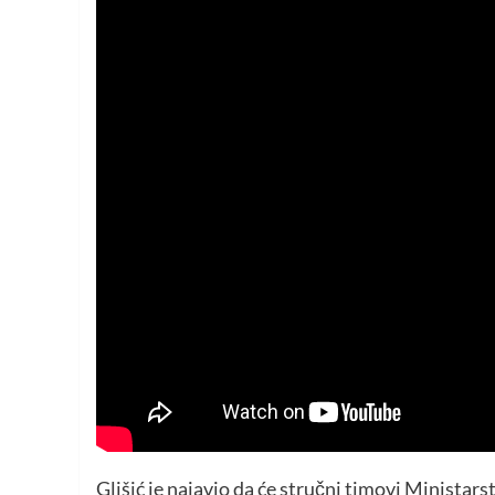
Glišić je najavio da će stručni timovi Ministar