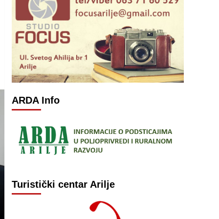
ARDA Info
Turistički centar Arilje