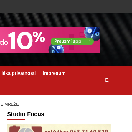
litika privatnosti
Impresum
NE MREŽE
Studio Focus