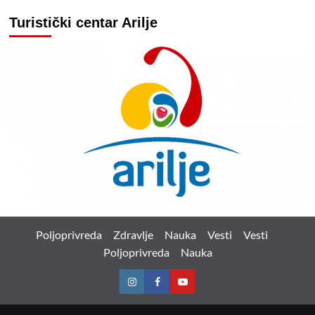
Turistički centar Arilje
Poljoprivreda
Zdravlje
Nauka
Vesti
Vesti
Poljoprivreda
Nauka
Instagram
Facebook
Youtube