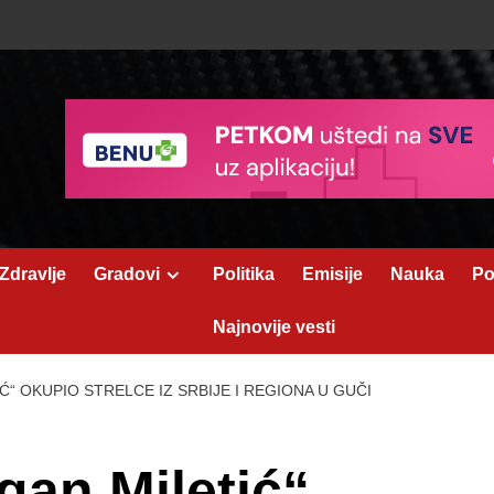
Zdravlje
Gradovi
Politika
Emisije
Nauka
Po
Najnovije vesti
“ OKUPIO STRELCE IZ SRBIJE I REGIONA U GUČI
gan Miletić“