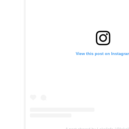
View this post on Instagra
A post shared by Lokalinfo (@lokali