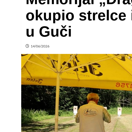
okupio strelce 
u Guči
14/06/2026