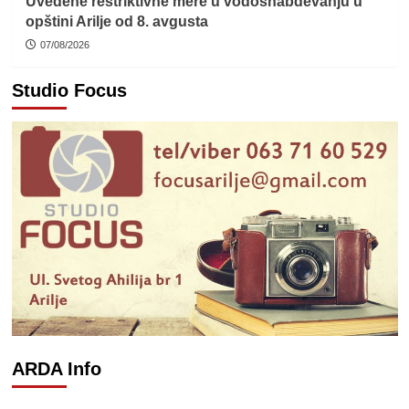
Uvedene restriktivne mere u vodosnabdevanju u
opštini Arilje od 8. avgusta
07/08/2026
Studio Focus
ARDA Info