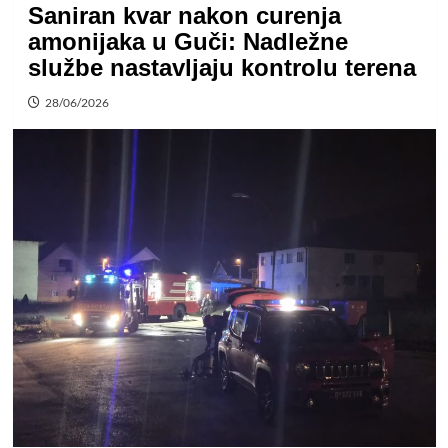
Saniran kvar nakon curenja
amonijaka u Guči: Nadležne
službe nastavljaju kontrolu terena
28/06/2026