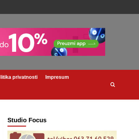
litika privatnosti
Impresum
Studio Focus