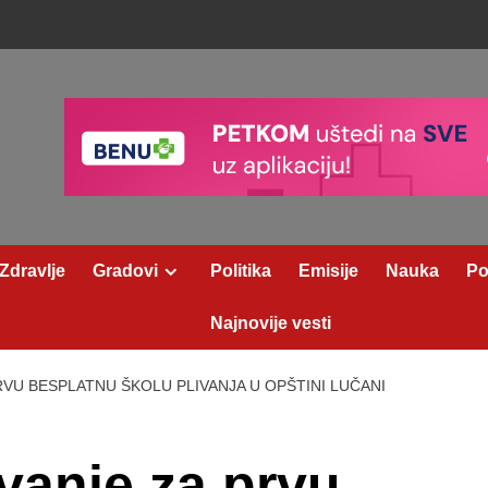
Zdravlje
Gradovi
Politika
Emisije
Nauka
Po
Najnovije vesti
RVU BESPLATNU ŠKOLU PLIVANJA U OPŠTINI LUČANI
ovanje za prvu