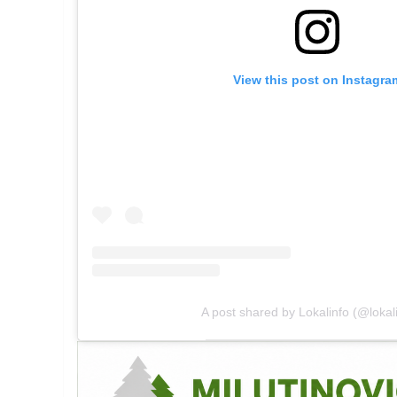
View this post on Instagra
A post shared by Lokalinfo (@lokali