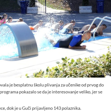
vala je besplatnu školu plivanja za učenike od prvog do
rograma pokazalo se da je interesovanje veliko, jer se
e, dok je u Guči prijavljeno 143 polaznika.