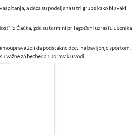
spitanja, a deca su podeljena u tri grupe kako bi svaki
ost“ iz Čačka, gde su termini prilagođeni uzrastu učenika
samouprava želi da podstakne decu na bavljenje sportom,
e su važne za bezbedan boravak u vodi.