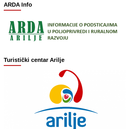
ARDA Info
Turistički centar Arilje