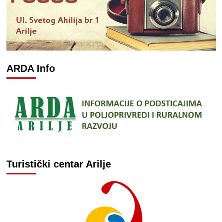
ARDA Info
Turistički centar Arilje