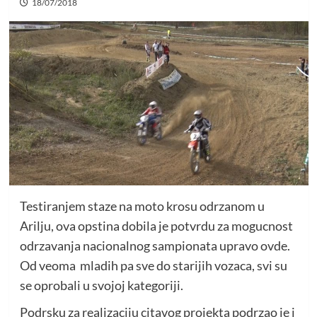
18/07/2018
Testiranjem staze na moto krosu odrzanom u
Arilju, ova opstina dobila je potvrdu za mogucnost
odrzavanja nacionalnog sampionata upravo ovde.
Od veoma mladih pa sve do starijih vozaca, svi su
se oprobali u svojoj kategoriji.
Podrsku za realizaciju citavog projekta podrzao je i