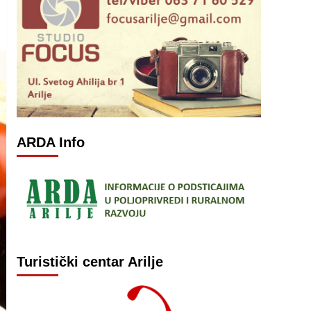
ARDA Info
Turistički centar Arilje