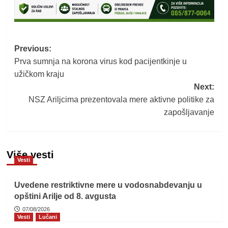
Post
Previous:
Prva sumnja na korona virus kod pacijentkinje u
navigation
užičkom kraju
Next:
NSZ Ariljcima prezentovala mere aktivne politike za
zapošljavanje
Više vesti
Vesti
Uvedene restriktivne mere u vodosnabdevanju u
opštini Arilje od 8. avgusta
07/08/2026
Vesti
Lučani