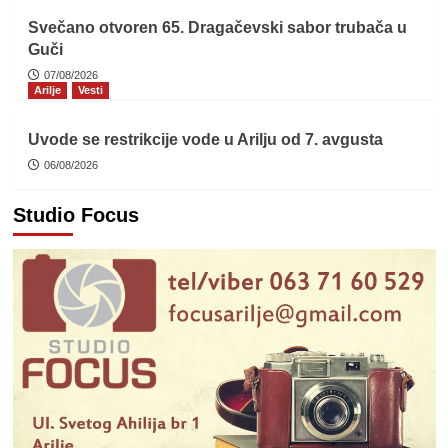
Svečano otvoren 65. Dragačevski sabor trubača u
Guči
07/08/2026
Arilje
Vesti
Uvode se restrikcije vode u Arilju od 7. avgusta
06/08/2026
Studio Focus