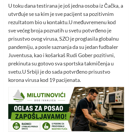
U toku dana testirana je još jedna osoba iz Čačka, a
utvrđuje se sa kim je sve pacijent sa pozitivnim
rezultatom bio u kontaktu.U međuvremenu kod
sve većeg broja poznatih u svetu potvrđeno je
prisustvo ovog virusa, SZO je proglasila globalnu
pandemiju, a posle saznanja da su jedan fudbaler
Juventusa, kao i košarkaš Rudi Gober pozitivni,
prekinuta su gotovo sva sportska takmičenja u
svetu.U Srbiji je do sada potvrđeno prisustvo
korona virusa kod 19 pacijenata.