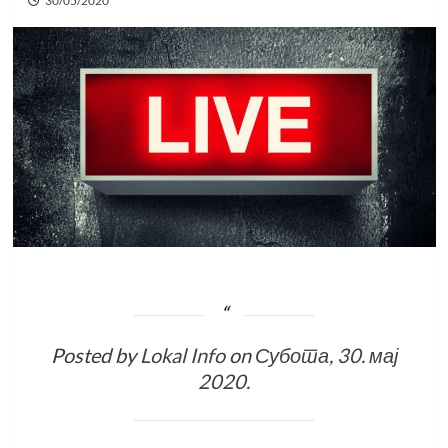
30/05/2020
Posted by
Lokal Info
on
Субота, 30. мај
2020.