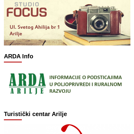
ARDA Info
Turistički centar Arilje