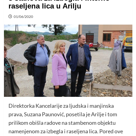
raseljena lica u Arilju
01/06/2020
Direktorka Kancelarije za ljudska i manjinska
prava, Suzana Paunović, posetila je Arilje i tom
prilikom obišla radove na stambenom objektu
namenjenom za izbegla i raseljena lica. Pored ove