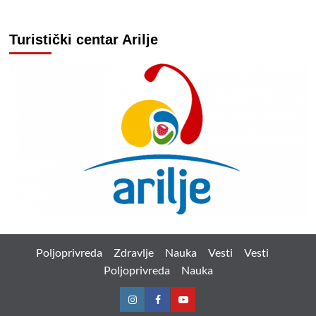
Turistički centar Arilje
Poljoprivreda
Zdravlje
Nauka
Vesti
Vesti
Poljoprivreda
Nauka
Instagram
Facebook
Youtube