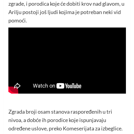
zgrade, i porodica koje će dobiti krov nad glavom, u
Arilju postoji još ljudi kojima je potreban neki vid
pomoći.
Zgrada broji osam stanova raspoređenih u tri
nivoa, a dobće ih porodice koje ispunjavaju
određene uslove, preko Komeserijata za izbeglice.