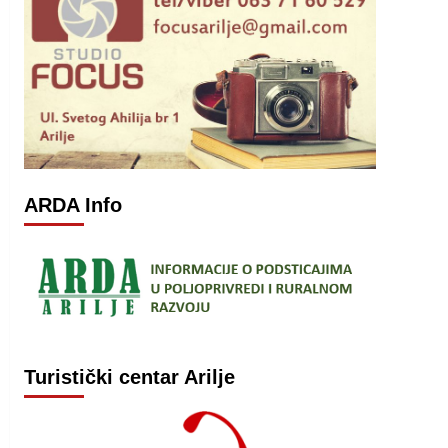
ARDA Info
Turistički centar Arilje