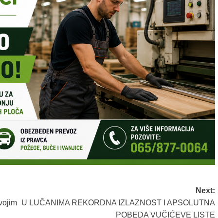
Next:
svojim
U LUČANIMA REKORDNA IZLAZNOST I APSOLUTNA
POBEDA VUČIĆEVE LISTE