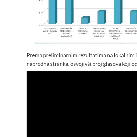
Prema preliminarnim rezultatima na lokalnim i
napredna stranka, osvojivši broj glasova koji 