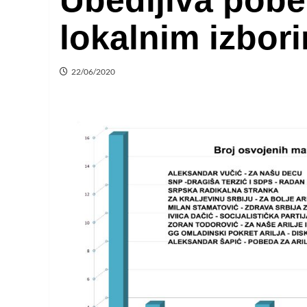
Ubedljiva pob
lokalnim izbori
22/06/2020