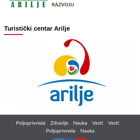
Turistički centar Arilje
Poljoprivreda
Zdravlje
Nauka
Vesti
Vesti
Poljoprivreda
Nauka