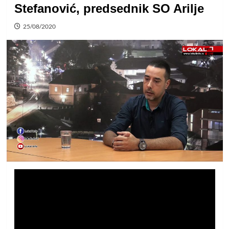
Stefanović, predsednik SO Arilje
25/08/2020