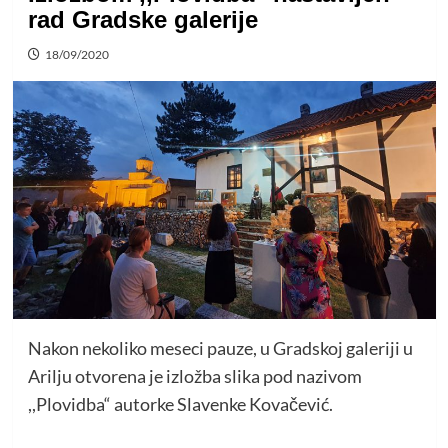
rad Gradske galerije
18/09/2020
Nakon nekoliko meseci pauze, u Gradskoj galeriji u
Arilju otvorena je izložba slika pod nazivom
,,Plovidba“ autorke Slavenke Kovačević.