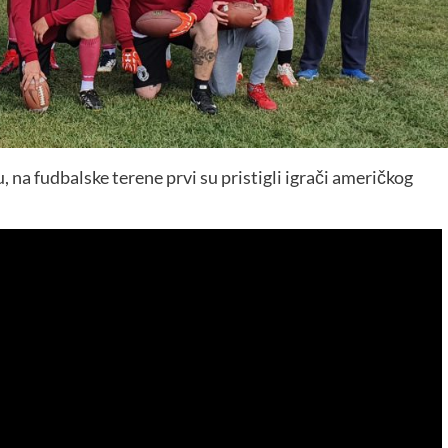
u, na fudbalske terene prvi su pristigli igrači američkog