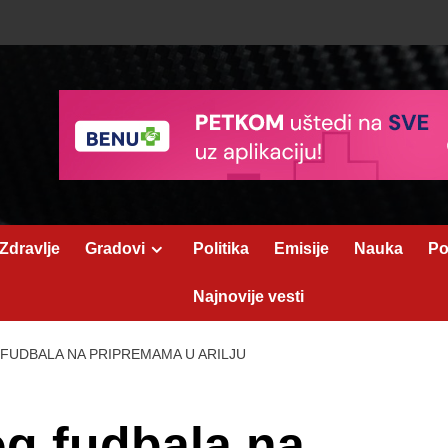
Zdravlje
Gradovi
Politika
Emisije
Nauka
Po
Najnovije vesti
FUDBALA NA PRIPREMAMA U ARILJU
og fudbala na