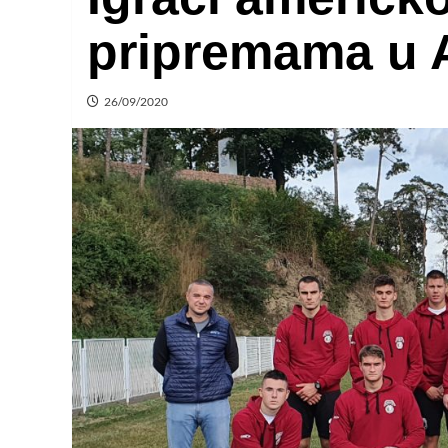
pripremama u A
26/09/2020