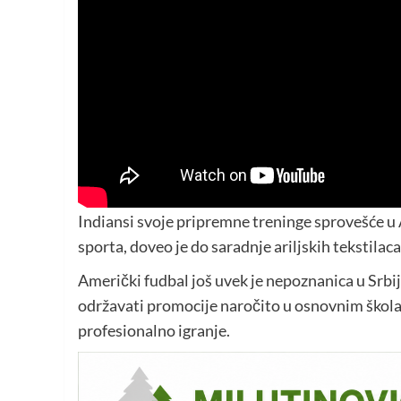
Indiansi svoje pripremne treninge sprovešće u 
sporta, doveo je do saradnje ariljskih tekstilaca
Američki fudbal još uvek je nepoznanica u Srbij
održavati promocije naročito u osnovnim školam
profesionalno igranje.