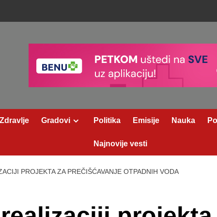
Zdravlje
Gradovi
Politika
Emisije
Nauka
Po
Najnovije vesti
IZACIJI PROJEKTA ZA PREČIŠĆAVANJE OTPADNIH VODA
 realizaciji projekta