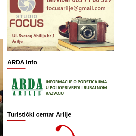
ARDA Info
Turistički centar Arilje