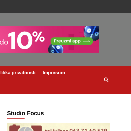
litika privatnosti
Impresum
Studio Focus