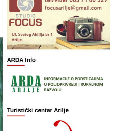
ARDA Info
Turistički centar Arilje