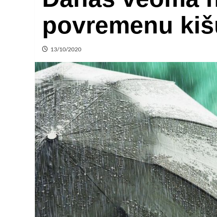
povremenu kiš
13/10/2020