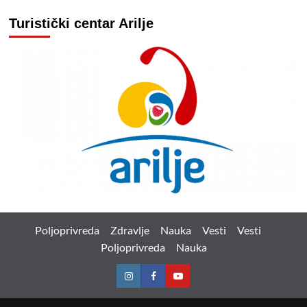
Turistički centar Arilje
Poljoprivreda
Zdravlje
Nauka
Vesti
Vesti
Poljoprivreda
Nauka
Instagram
Facebook
Youtube