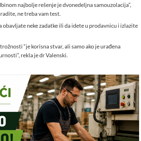
 rodbinom najbolje rešenje je dvonedeljna samouzolacija”,
uradite, ne treba vam test.
obavljate neke zadatke ili da idete u prodavnicu i izlazite
rožnosti “je korisna stvar, ali samo ako je urađena
nosti”, rekla je dr Valenski.