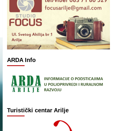
ARDA Info
Turistički centar Arilje