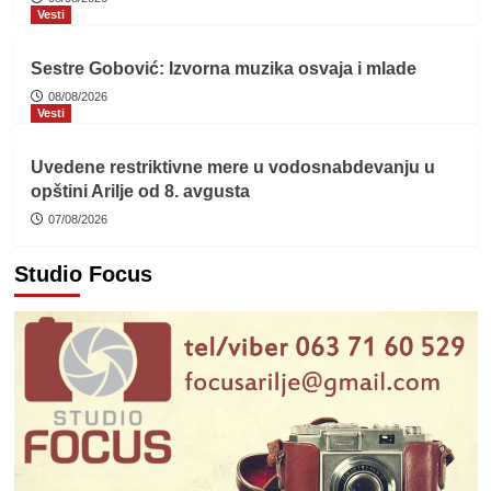
Vesti
Sestre Gobović: Izvorna muzika osvaja i mlade
08/08/2026
Vesti
Uvedene restriktivne mere u vodosnabdevanju u
opštini Arilje od 8. avgusta
07/08/2026
Studio Focus