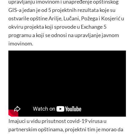
upravljanju imovinom i unapređenje opštinskog
GIS-a jedan je od 5 projektnih rezultata koje su
ostvarile opštine Arilje, Lučani, Požega i Kosjerić u
okviru projekta koji sprovode u Exchange 5
programu a koji se odnosi na upravljanje javnom
imovinom.
Imajuci u vidu prisutnost covid-19 virusa u
partnerskim opštinama, projektni tim je morao da