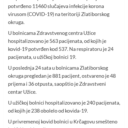
potvrđeno 11460 slučajeva infekcije korona
virusom (COVID-19) na teritoriji Zlatiborskog
okruga.
U bolnicama Zdravstvenog centra Užice
hospitalizovano je 563 pacijenata, od kojih je
kovid-19 potvrđen kod 537. Na respiratoru je 24
pacijenata, u užičkoj bolnici 19.
U poslednja 24 sata u bolnicama Zlatiborskog
okruga pregledan je 881 pacijent, ostvareno je 48
prijema i 36 otpusta, saopštio je Zdravstveni
centar Užice.
U užičkoj bolnici hospitalizovano je 240 pacijenata,
od kojih je 238 obolelo od kovida-19.
U privremenoj kovid bolnici u Krčagovu smešteno