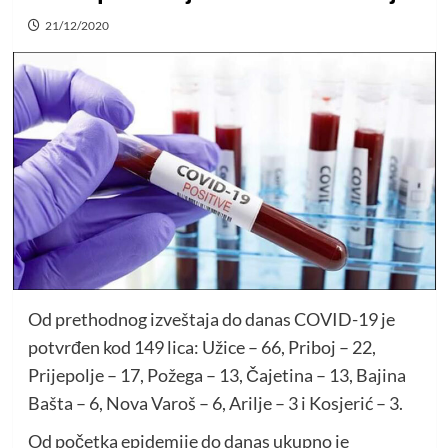
21/12/2020
Od prethodnog izveštaja do danas COVID-19 je
potvrđen kod 149 lica: Užice – 66, Priboj – 22,
Prijepolje – 17, Požega – 13, Čajetina – 13, Bajina
Bašta – 6, Nova Varoš – 6, Arilje – 3 i Kosjerić – 3.
Od početka epidemije do danas ukupno je