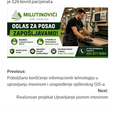
je 126 kovid pacijenata.
Post
Previous:
Poboljšano korišćenje informacionih tehnologija u
navigation
upravljanju imovinom i unapređenje opštinskog GIS-a
Next:
Realizovan projekat Upravljanje javnom imovinom