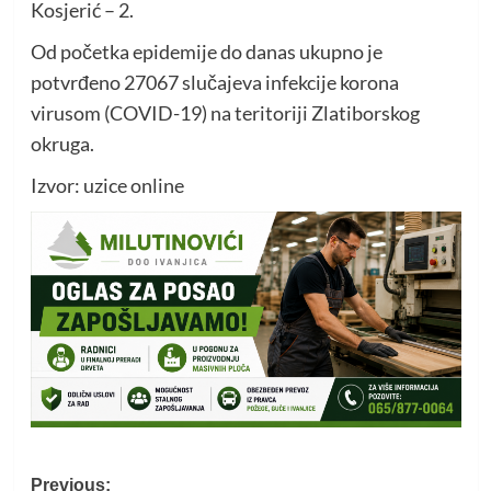
Kosjerić – 2.
Od početka epidemije do danas ukupno je
potvrđeno 27067 slučajeva infekcije korona
virusom (COVID-19) na teritoriji Zlatiborskog
okruga.
Izvor: uzice online
Post
Previous: