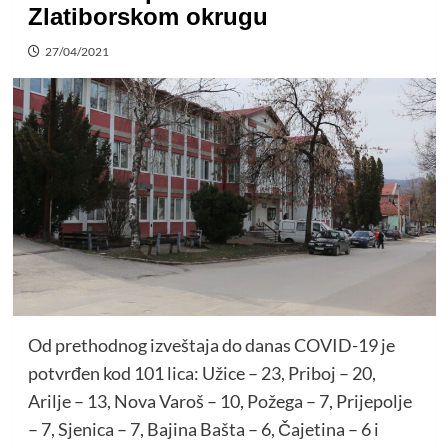
Zlatiborskom okrugu
27/04/2021
Od prethodnog izveštaja do danas COVID-19 je
potvrđen kod 101 lica: Užice – 23, Priboj – 20,
Arilje – 13, Nova Varoš – 10, Požega – 7, Prijepolje
– 7, Sjenica – 7, Bajina Bašta – 6, Čajetina – 6 i