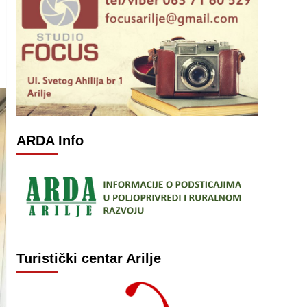
ARDA Info
Turistički centar Arilje