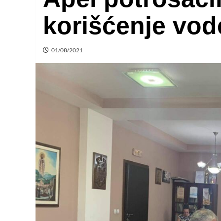
korišćenje vod
01/08/2021