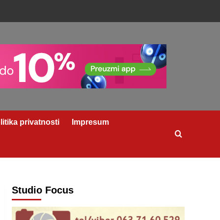
litika privatnosti
Impresum
Studio Focus