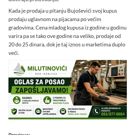
Kada je prodaja u pitanju Bujoševići svoj kupus
prodaju uglavnom na pijacama po većim
gradovima. Cena mladog kupusa iz godine u godinu
varira pa se tako ove godine na veliko, prodaje od
20 do 25 dinara, dok je taj iznos u marketima duplo
veći.