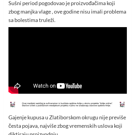
Sušni period pogodovao je proizvođačima koji
zbog manjka vlage , ove godine nisu imali problema
sa bolestima truleži.
Gajenje kupusa u Zlatiborskom okrugu nije previše
česta pojava, najviše zbog vremenskih uslova koji
diktiraju proizvodnju.