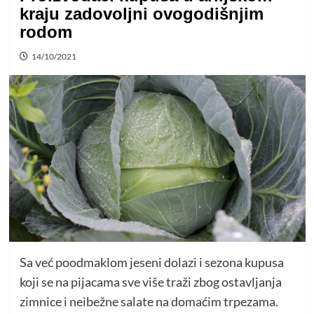
kraju zadovoljni ovogodišnjim
rodom
14/10/2021
Sa već poodmaklom jeseni dolazi i sezona kupusa
koji se na pijacama sve više traži zbog ostavljanja
zimnice i neibežne salate na domaćim trpezama.