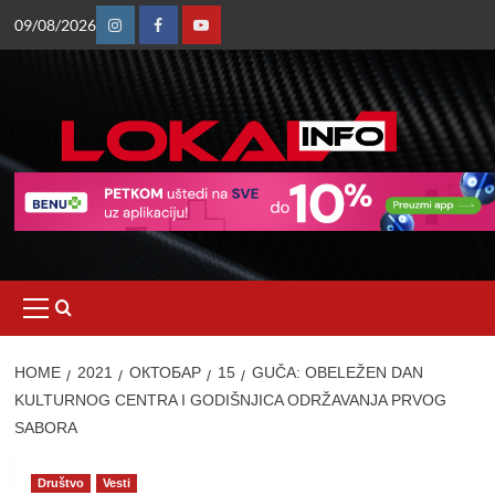
Skip
09/08/2026
to
Instagram
Facebook
Youtube
content
Primary
Menu
HOME
2021
ОКТОБАР
15
GUČA: OBELEŽEN DAN
KULTURNOG CENTRA I GODIŠNJICA ODRŽAVANJA PRVOG
SABORA
Društvo
Vesti