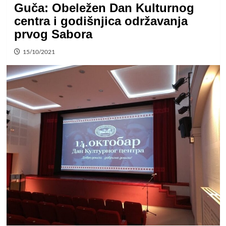
Guča: Obeležen Dan Kulturnog
centra i godišnjica održavanja
prvog Sabora
15/10/2021