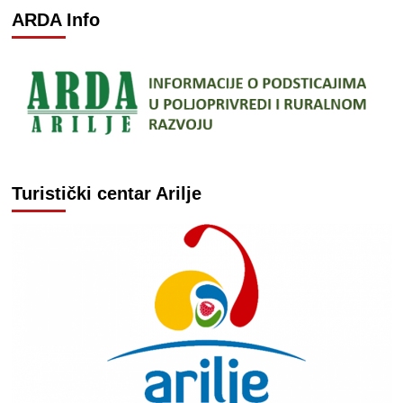
ARDA Info
Turistički centar Arilje