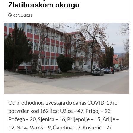
Zlatiborskom okrugu
05/11/2021
Od prethodnog izveštaja do danas COVID-19 je
potvrđen kod 162 lica: Užice – 47, Priboj – 23,
Požega – 20, Sjenica – 16, Prijepolje – 15, Arilje –
12, Nova Varoš – 9, Čajetina – 7, Kosjerić – 7 i