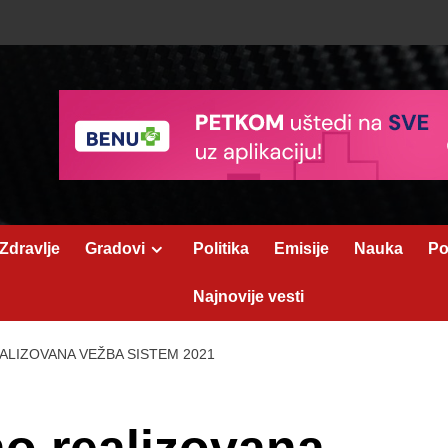
Zdravlje
Gradovi
Politika
Emisije
Nauka
Po
Najnovije vesti
ALIZOVANA VEŽBA SISTEM 2021