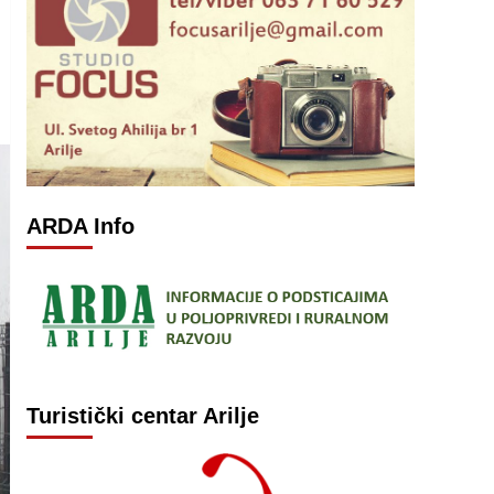
ARDA Info
Turistički centar Arilje