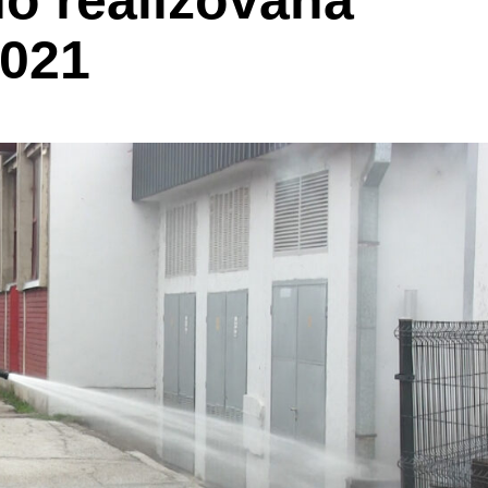
no realizovana
2021