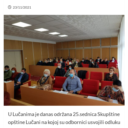
23/11/2021
U Lučanima je danas održana 25.sednica Skupštine
opštine Lučani na kojoj su odbornici usvojili odluku