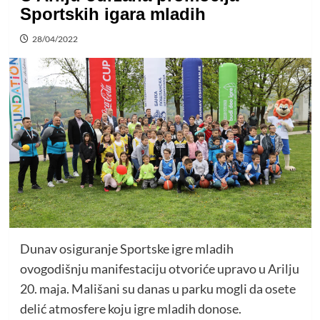
Sportskih igara mladih
28/04/2022
Dunav osiguranje Sportske igre mladih
ovogodišnju manifestaciju otvoriće upravo u Arilju
20. maja. Mališani su danas u parku mogli da osete
delić atmosfere koju igre mladih donose.