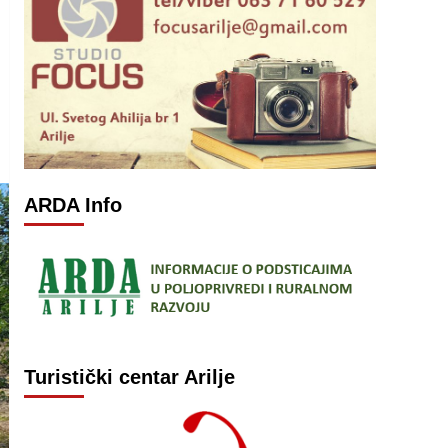
ARDA Info
Turistički centar Arilje