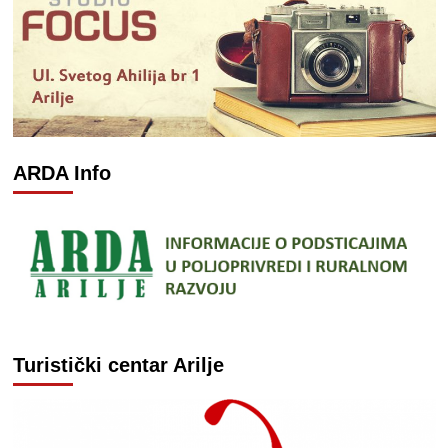
ARDA Info
Turistički centar Arilje