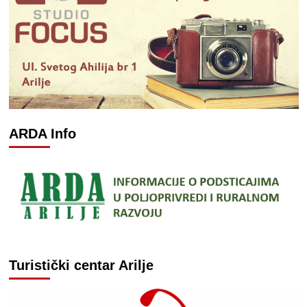
ARDA Info
Turistički centar Arilje