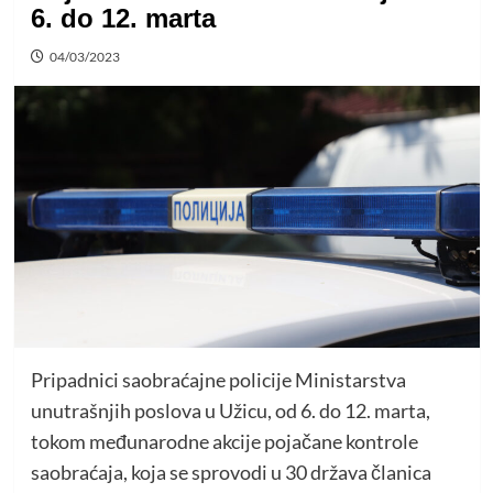
6. do 12. marta
04/03/2023
Pripadnici saobraćajne policije Ministarstva
unutrašnjih poslova u Užicu, od 6. do 12. marta,
tokom međunarodne akcije pojačane kontrole
saobraćaja, koja se sprovodi u 30 država članica