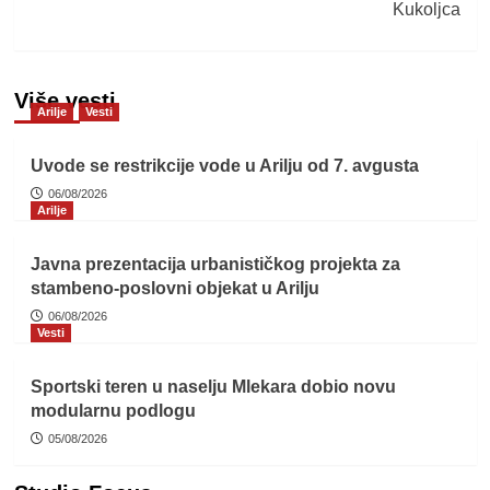
Kukoljca
Više vesti
Arilje
Vesti
Uvode se restrikcije vode u Arilju od 7. avgusta
06/08/2026
Arilje
Javna prezentacija urbanističkog projekta za
stambeno-poslovni objekat u Arilju
06/08/2026
Vesti
Sportski teren u naselju Mlekara dobio novu
modularnu podlogu
05/08/2026