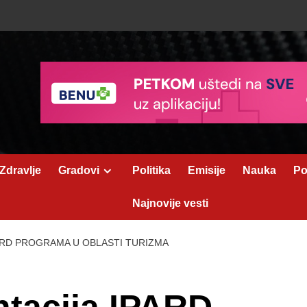
Zdravlje
Gradovi
Politika
Emisije
Nauka
Po
Najnovije vesti
ARD PROGRAMA U OBLASTI TURIZMA