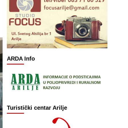
ARDA Info
Turistički centar Arilje